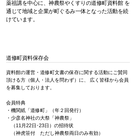
薬祖講を中心に、神農祭やくすりの道修町資料館 を
通じて地域と企業が町ぐるみ一体となった活動を続
けています。
道修町資料保存会
資料館の運営・道修町文書の保存に関する活動にご賛同
頂ける方（個人・法人を問わず）に、 広く皆様から会員
を募集しております。
会員特典
・機関紙「道修町」（年２回発行）
・少彦名神社の大祭「神農祭」
（11月22日･23日）の招待状
（神虎笹付 ただし神農祭両日のみ有効）