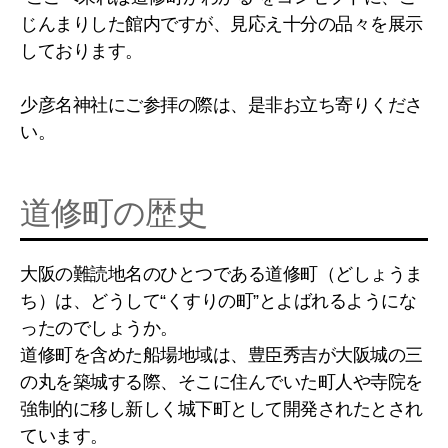
じんまりした館内ですが、見応え十分の品々を展示
しております。
少彦名神社にご参拝の際は、是非お立ち寄りくださ
い。
道修町の歴史
大阪の難読地名のひとつである道修町（どしょうま
ち）は、どうして“くすりの町”とよばれるようにな
ったのでしょうか。
道修町を含めた船場地域は、豊臣秀吉が大阪城の三
の丸を築城する際、そこに住んでいた町人や寺院を
強制的に移し新しく城下町として開発されたとされ
ています。