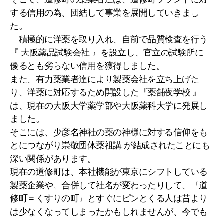
する信用の為、団結して事業を展開していきまし
た。
積極的に洋薬を取り入れ、自前で品質検査を行う
『 大阪薬品試験会社 』を設立し、官立の試験所に
優るとも劣らない信用を獲得しました。
また、有力薬業者達により製薬会社を立ち上げた
り、洋薬に対応するため開設した『薬舗夜学校 』
は、現在の大阪大学薬学部や大阪薬科大学に発展し
ました。
そこには、少彦名神社の薬の神様に対する信仰をも
とにつながり崇敬団体薬祖講 が結成されたことにも
深い関係があります。
現在の道修町は、本社機能が東京にシフトしている
製薬企業や、合併して社名が変わったりして、『道
修町＝くすりの町』とすぐにピンとくる人は昔より
は少なくなってしまったかもしれませんが、今でも