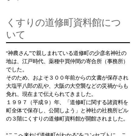
くすりの道修町資料館につ
いて
“神農さん”で親しまれている道修町の少彦名神社の
地は、江戸時代、薬種中買仲間の寄合所（事務所）
でした。
そのため、およそ３００年前からの文書が保存され
大塩平八郎の乱や、大阪の大空襲などの災禍からも
免れ、現在まで伝えられてきました。
１９９７（平成９）年、「道修町に関する諸資料を
町全体で保存し、公開しよう」と神社の社務所ビル
の３階にくすりの道修町資料館が開館されました。
“ここへ来れば道修町がわかる”をコンセプトに、こ