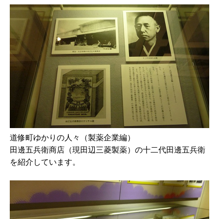
道修町ゆかりの人々（製薬企業編）
田邊五兵衛商店（現田辺三菱製薬）の十二代田邊五兵衛
を紹介しています。