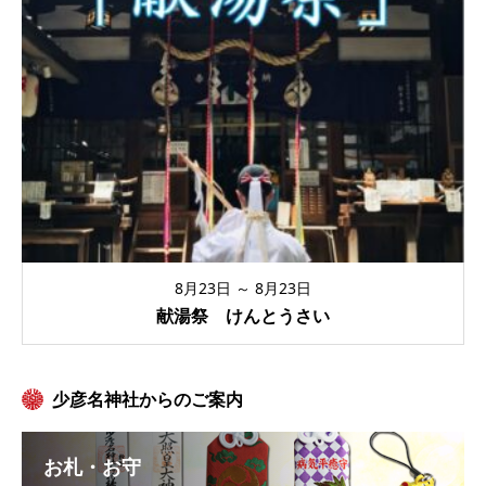
8月23日 ～ 8月23日
献湯祭 けんとうさい
少彦名神社からのご案内
お札・お守