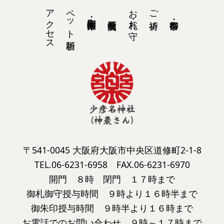
アクセス
ペット祈願
お札・お守
ご祈祷
御朱印・ 御朱印帳
〒541-0045 大阪府大阪市中央区道修町2-1-8
TEL.06-6231-6958 FAX.06-6231-6970
開門 ８時 閉門 １７時まで
御札御守授与時間 ９時より１６時半まで
御朱印授与時間 ９時半より１６時まで
お電話でのお問い合わせ ９時～１７時まで