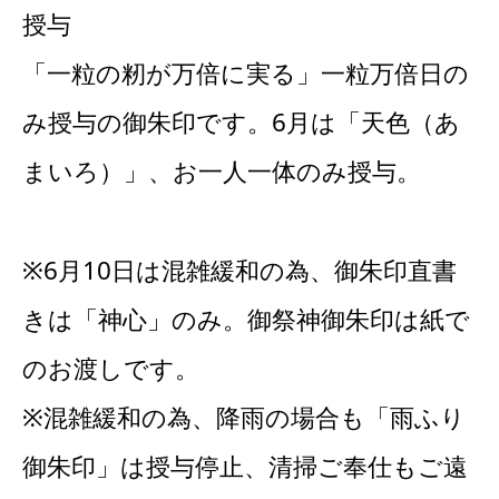
授与
「一粒の籾が万倍に実る」一粒万倍日の
み授与の御朱印です。6月は「天色（あ
まいろ）」、お一人一体のみ授与。
※6月10日は混雑緩和の為、御朱印直書
きは「神心」のみ。御祭神御朱印は紙で
のお渡しです。
※混雑緩和の為、降雨の場合も「雨ふり
御朱印」は授与停止、清掃ご奉仕もご遠