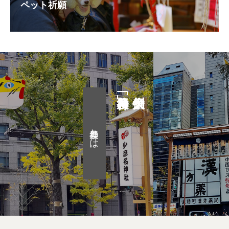
ペット祈願
神農祭とは