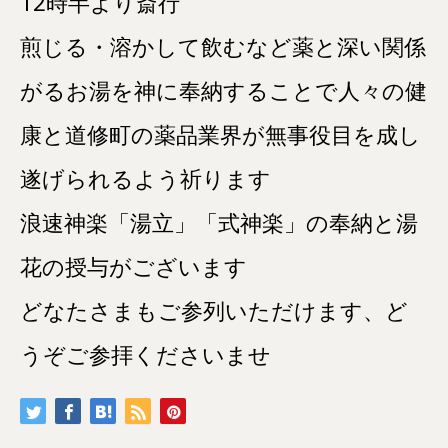
12時半より斎行
煎じる・溶かして飲むなど薬と深い関係
がるお湯を神に奉納することで人々の健
康と道修町の薬品業界が無事役目を成し
遂げられるよう祈ります
浪速神楽「湯立」「式神楽」の奉納と湯
花の授与がございます
どなたさまもご参列いただけます、ど
うぞご参拝くださいませ