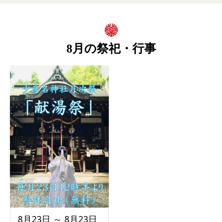
8月の祭祀・行事
8月23日 ～ 8月23日